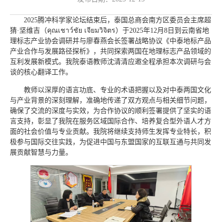
2025腾冲科学家论坛结束后，泰国总商会南方区委员会主席超
猜·坚维吉（คุณเชาว์ชัย เจียมวิจิตร）于2025年12月8日到云南省地
理标志产业协会调研并与廖春燕会长签署战略协议《中泰地标产品
产业合作与发展路径探析》，共同探索两国在地理标志产品领域的
互利发展新模式。我院泰语教师沈清清应邀全程承担本次调研与会
谈的核心翻译工作。
教师以深厚的语言功底、专业的术语把握以及对中泰两国文化
与产业背景的深刻理解，准确地传递了双方观点与相关细节问题，
确保了交流的深度与实效，为合作协议的顺利签署提供了坚实的语
言支持，彰显了我院在服务区域国际合作、培养复合型外语人才方
面的社会价值与专业贡献。我院将继续支持师生发挥专业特长，积
极参与国际交往实践，为促进中国与东盟国家的互联互通与共同发
展贡献智慧与力量。