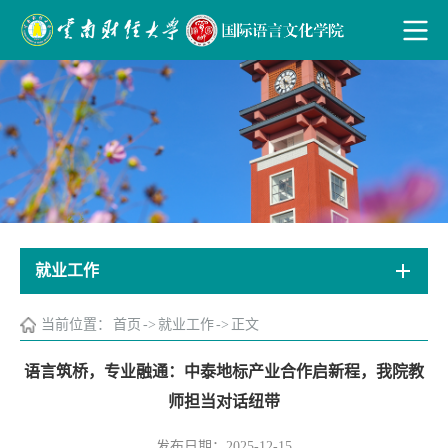
就业工作
当前位置：
首页
->
就业工作
->
正文
语言筑桥，专业融通：中泰地标产业合作启新程，我院教
师担当对话纽带
发布日期：2025-12-15